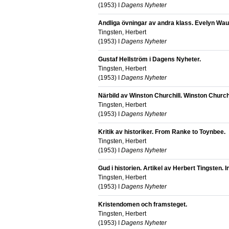
(
1953
) I
Dagens Nyheter
Andliga övningar av andra klass. Evelyn Waug
Tingsten, Herbert
(
1953
) I
Dagens Nyheter
Gustaf Hellström i Dagens Nyheter.
Tingsten, Herbert
(
1953
) I
Dagens Nyheter
Närbild av Winston Churchill. Winston Church
Tingsten, Herbert
(
1953
) I
Dagens Nyheter
Kritik av historiker. From Ranke to Toynbee.
Tingsten, Herbert
(
1953
) I
Dagens Nyheter
Gud i historien. Artikel av Herbert Tingsten. In
Tingsten, Herbert
(
1953
) I
Dagens Nyheter
Kristendomen och framsteget.
Tingsten, Herbert
(
1953
) I
Dagens Nyheter