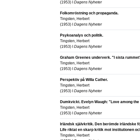
(
1953
) I
Dagens Nyheter
Folkomröstning och propaganda.
Tingsten, Herbert
(
1953
) I
Dagens Nyheter
Psykoanalys och politik.
Tingsten, Herbert
(
1953
) I
Dagens Nyheter
Graham Greenes underverk. "I sista rummet
Tingsten, Herbert
(
1953
) I
Dagens Nyheter
Perspektiv på Willa Cather.
Tingsten, Herbert
(
1953
) I
Dagens Nyheter
Dumkvickt. Evelyn Waugh: "Love among the 
Tingsten, Herbert
(
1953
) I
Dagens Nyheter
Irländsk självkritik. Den berömde irländske f
Life riktat en skarp kritik mot institutionen oc
Tingsten, Herbert