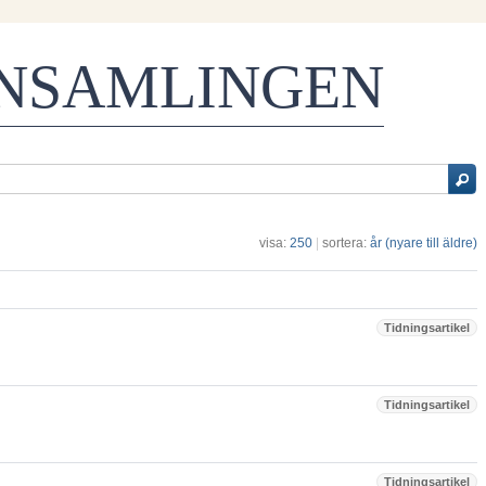
ENSAMLINGEN
visa:
250
|
sortera:
år (nyare till äldre)
Tidningsartikel
Tidningsartikel
Tidningsartikel