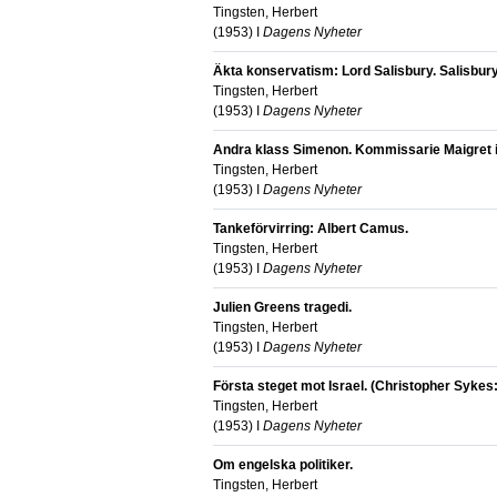
Tingsten, Herbert
(
1953
) I
Dagens Nyheter
Äkta konservatism: Lord Salisbury. Salisbury
Tingsten, Herbert
(
1953
) I
Dagens Nyheter
Andra klass Simenon. Kommissarie Maigret 
Tingsten, Herbert
(
1953
) I
Dagens Nyheter
Tankeförvirring: Albert Camus.
Tingsten, Herbert
(
1953
) I
Dagens Nyheter
Julien Greens tragedi.
Tingsten, Herbert
(
1953
) I
Dagens Nyheter
Första steget mot Israel. (Christopher Sykes:
Tingsten, Herbert
(
1953
) I
Dagens Nyheter
Om engelska politiker.
Tingsten, Herbert