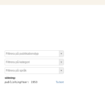
Filtrera på publikationstyp
Filtrera på kategori
Filtrera på språk
sökning:
publishingYear:
1953
Ta bort