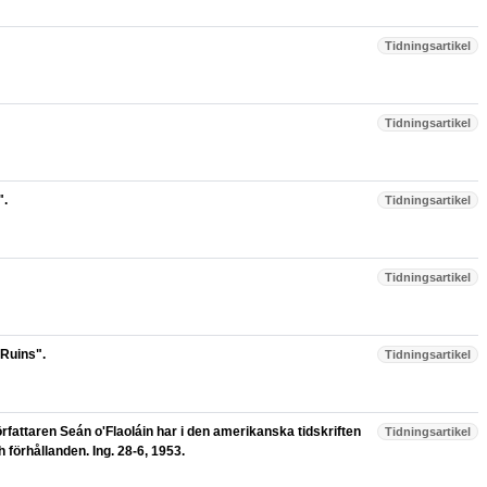
Tidningsartikel
Tidningsartikel
".
Tidningsartikel
Tidningsartikel
Ruins".
Tidningsartikel
örfattaren Seán o'Flaoláin har i den amerikanska tidskriften
Tidningsartikel
h förhållanden. Ing. 28-6, 1953.