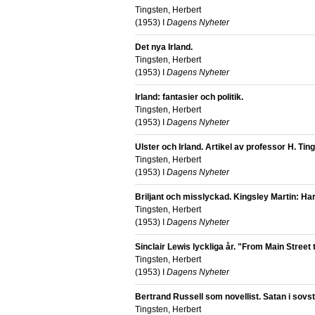
Tingsten, Herbert
(
1953
) I
Dagens Nyheter
Det nya Irland.
Tingsten, Herbert
(
1953
) I
Dagens Nyheter
Irland: fantasier och politik.
Tingsten, Herbert
(
1953
) I
Dagens Nyheter
Ulster och Irland. Artikel av professor H. Ting
Tingsten, Herbert
(
1953
) I
Dagens Nyheter
Briljant och misslyckad. Kingsley Martin: Har
Tingsten, Herbert
(
1953
) I
Dagens Nyheter
Sinclair Lewis lyckliga år. "From Main Street
Tingsten, Herbert
(
1953
) I
Dagens Nyheter
Bertrand Russell som novellist. Satan i sovs
Tingsten, Herbert