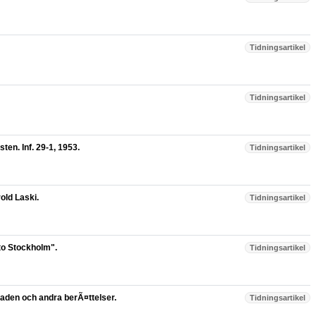
Tidningsartikel
Tidningsartikel
sten. Inf. 29-1, 1953.
Tidningsartikel
old Laski.
Tidningsartikel
 to Stockholm".
Tidningsartikel
taden och andra berÃ¤ttelser.
Tidningsartikel