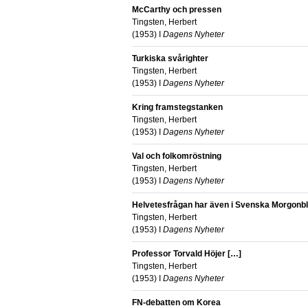
McCarthy och pressen
Tingsten, Herbert
(
1953
) I
Dagens Nyheter
Turkiska svårighter
Tingsten, Herbert
(
1953
) I
Dagens Nyheter
Kring framstegstanken
Tingsten, Herbert
(
1953
) I
Dagens Nyheter
Val och folkomröstning
Tingsten, Herbert
(
1953
) I
Dagens Nyheter
Helvetesfrågan har även i Svenska Morgonbl
Tingsten, Herbert
(
1953
) I
Dagens Nyheter
Professor Torvald Höjer […]
Tingsten, Herbert
(
1953
) I
Dagens Nyheter
FN-debatten om Korea