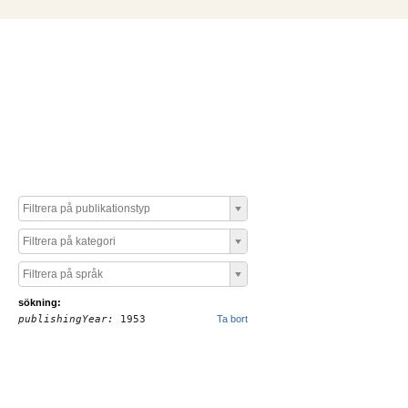
Filtrera på publikationstyp
Filtrera på kategori
Filtrera på språk
sökning:
publishingYear:
1953
Ta bort