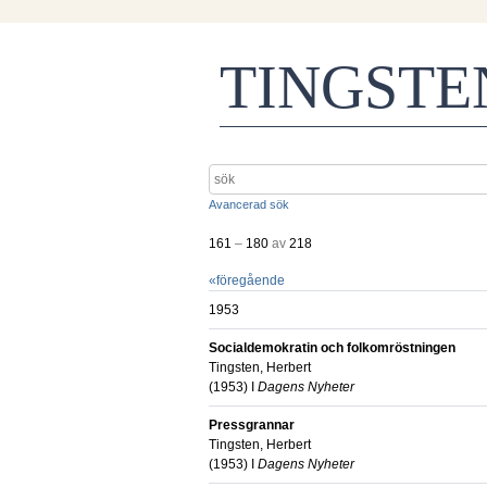
TINGST
Avancerad sök
161
–
180
av
218
«
föregående
1953
Socialdemokratin och folkomröstningen
Tingsten, Herbert
(
1953
) I
Dagens Nyheter
Pressgrannar
Tingsten, Herbert
(
1953
) I
Dagens Nyheter