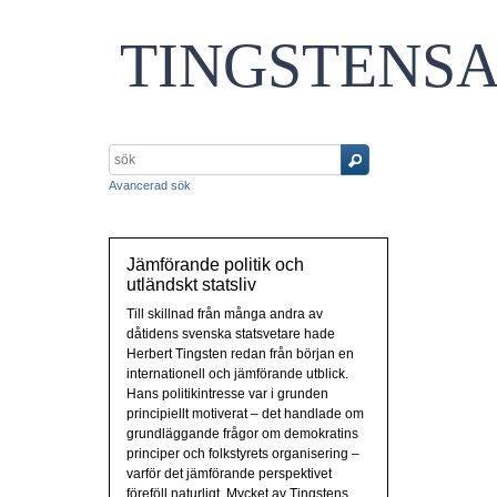
TINGSTENS
Avancerad sök
Jämförande politik och
utländskt statsliv
Till skillnad från många andra av
dåtidens svenska statsvetare hade
Herbert Tingsten redan från början en
internationell och jämförande utblick.
Hans politikintresse var i grunden
principiellt motiverat – det handlade om
grundläggande frågor om demokratins
principer och folkstyrets organisering –
varför det jämförande perspektivet
föreföll naturligt. Mycket av Tingstens