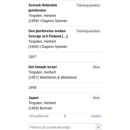
Svensk-finländsk
Tidningsartikel
jämförelse
Tingsten, Herbert
(
1959
) I
Dagens Nyheter
Den jämförelse mellan
Tidningsartikel
Sverige och Finland […]
Tingsten, Herbert
(
1959
) I
Dagens Nyheter
1957
Det hotade Israel
Bok
Tingsten, Herbert
(
1957
)
Wahlström & Widstrand
1956
Japan
Bok
Tingsten, Herbert
(
1956
)
Bonnier
«föregående
1
nästa
»
Filtrera på publikationstyp