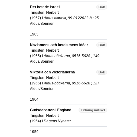
Det hotade Israel
Bok
Tingsten, Herbert
(
1967
) I
Aldus aktuellt, 99-0122023-8 ; 25
Aldus/Bonnier
1965
Nazismens och fascismens idéer
Bok
Tingsten, Herbert
(
1965
) I
Aldus-böckerna, 0516-5628 ; 149
Aldus/Bonnier
Viktoria och viktorianerna
Bok
Tingsten, Herbert
(
1965
) I
Aldus-böckerna, 0516-5628 ; 127
Aldus/Bonnier
1964
Gudsdebatten i England
Tidningsartikel
Tingsten, Herbert
(
1964
) I
Dagens Nyheter
1959