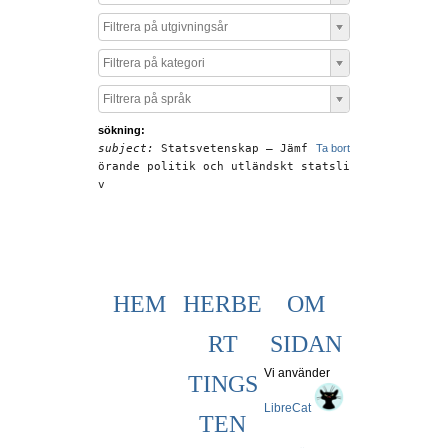
Filtrera på utgivningsår
Filtrera på kategori
Filtrera på språk
sökning:
subject:
Statsvetenskap – Jämf
Ta bort
örande politik och utländskt statsli
v
HEM
HERBE
OM
RT
SIDAN
Vi använder
TINGS
LibreCat
TEN