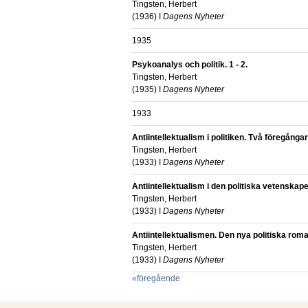
Tingsten, Herbert
(
1936
) I
Dagens Nyheter
1935
Psykoanalys och politik. 1 - 2.
Tingsten, Herbert
(
1935
) I
Dagens Nyheter
1933
Antiintellektualism i politiken. Två föregånga
Tingsten, Herbert
(
1933
) I
Dagens Nyheter
Antiintellektualism i den politiska vetenskape
Tingsten, Herbert
(
1933
) I
Dagens Nyheter
Antiintellektualismen. Den nya politiska roma
Tingsten, Herbert
(
1933
) I
Dagens Nyheter
«
föregående