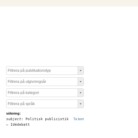
Filtrera på publikationstyp
Filtrera på utgivningsår
Filtrera på kategori
Filtrera på språk
sökning:
subject:
Politisk publicistik
Ta bort
– Idédebatt