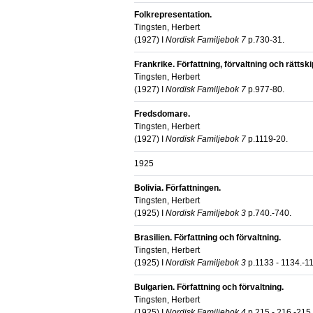
Folkrepresentation.
Tingsten, Herbert
(
1927
) I
Nordisk Familjebok 7
p.730-31.
Frankrike. Författning, förvaltning och rättski
Tingsten, Herbert
(
1927
) I
Nordisk Familjebok 7
p.977-80.
Fredsdomare.
Tingsten, Herbert
(
1927
) I
Nordisk Familjebok 7
p.1119-20.
1925
Bolivia. Författningen.
Tingsten, Herbert
(
1925
) I
Nordisk Familjebok 3
p.740.-740.
Brasilien. Författning och förvaltning.
Tingsten, Herbert
(
1925
) I
Nordisk Familjebok 3
p.1133 - 1134.-1
Bulgarien. Författning och förvaltning.
Tingsten, Herbert
(
1925
) I
Nordisk Familjebok 4
p.215 - 216.-215 