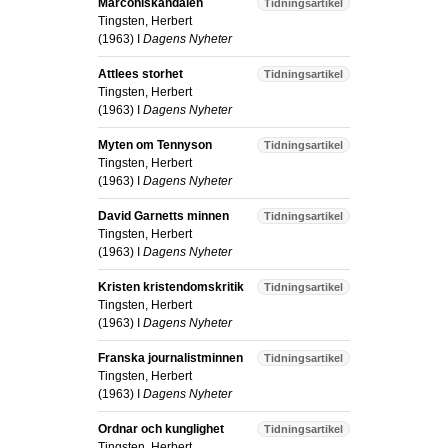
Marconiskandalen
Tidningsartikel
Tingsten, Herbert
(
1963
) I
Dagens Nyheter
Attlees storhet
Tidningsartikel
Tingsten, Herbert
(
1963
) I
Dagens Nyheter
Myten om Tennyson
Tidningsartikel
Tingsten, Herbert
(
1963
) I
Dagens Nyheter
David Garnetts minnen
Tidningsartikel
Tingsten, Herbert
(
1963
) I
Dagens Nyheter
Kristen kristendomskritik
Tidningsartikel
Tingsten, Herbert
(
1963
) I
Dagens Nyheter
Franska journalistminnen
Tidningsartikel
Tingsten, Herbert
(
1963
) I
Dagens Nyheter
Ordnar och kunglighet
Tidningsartikel
Tingsten, Herbert