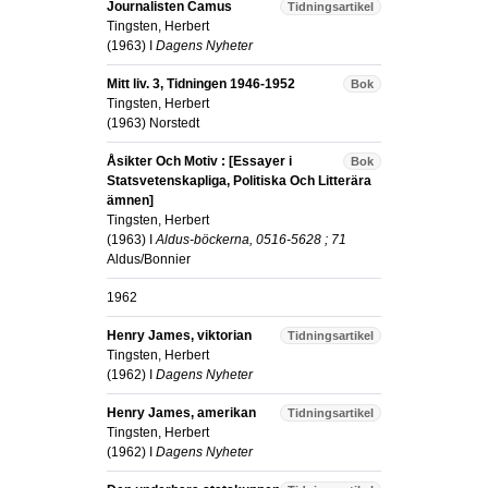
Journalisten Camus
Tidningsartikel
Tingsten, Herbert
(
1963
) I
Dagens Nyheter
Mitt liv. 3, Tidningen 1946-1952
Bok
Tingsten, Herbert
(
1963
)
Norstedt
Åsikter Och Motiv : [Essayer i
Bok
Statsvetenskapliga, Politiska Och Litterära
ämnen]
Tingsten, Herbert
(
1963
) I
Aldus-böckerna, 0516-5628 ; 71
Aldus/Bonnier
1962
Henry James, viktorian
Tidningsartikel
Tingsten, Herbert
(
1962
) I
Dagens Nyheter
Henry James, amerikan
Tidningsartikel
Tingsten, Herbert
(
1962
) I
Dagens Nyheter