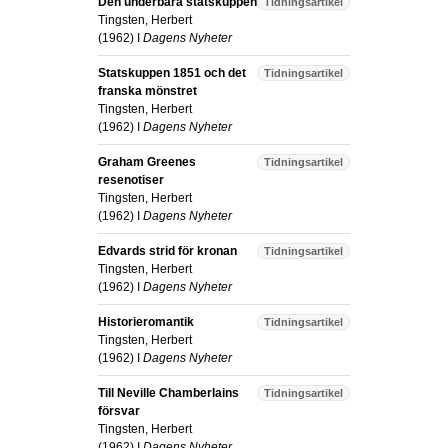
Den underbara statskuppen
Tidningsartikel
Tingsten, Herbert
(
1962
) I
Dagens Nyheter
Statskuppen 1851 och det
Tidningsartikel
franska mönstret
Tingsten, Herbert
(
1962
) I
Dagens Nyheter
Graham Greenes
Tidningsartikel
resenotiser
Tingsten, Herbert
(
1962
) I
Dagens Nyheter
Edvards strid för kronan
Tidningsartikel
Tingsten, Herbert
(
1962
) I
Dagens Nyheter
Historieromantik
Tidningsartikel
Tingsten, Herbert
(
1962
) I
Dagens Nyheter
Till Neville Chamberlains
Tidningsartikel
försvar
Tingsten, Herbert
(
1962
) I
Dagens Nyheter