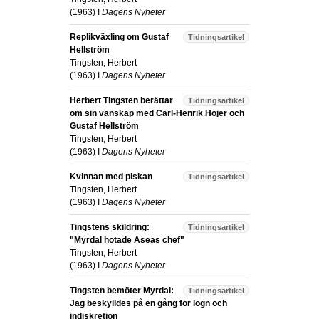
(
1963
) I
Dagens Nyheter
Replikväxling om Gustaf
Tidningsartikel
Hellström
Tingsten, Herbert
(
1963
) I
Dagens Nyheter
Herbert Tingsten berättar
Tidningsartikel
om sin vänskap med Carl-Henrik Höjer och
Gustaf Hellström
Tingsten, Herbert
(
1963
) I
Dagens Nyheter
Kvinnan med piskan
Tidningsartikel
Tingsten, Herbert
(
1963
) I
Dagens Nyheter
Tingstens skildring:
Tidningsartikel
"Myrdal hotade Aseas chef"
Tingsten, Herbert
(
1963
) I
Dagens Nyheter
Tingsten bemöter Myrdal:
Tidningsartikel
Jag beskylldes på en gång för lögn och
indiskretion