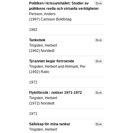
Politiken i krissamhället: Studier av
Bok
politikens reella och virtuella verkligheter
Persson, Anders
(
1997
)
Carlsson Bokförlag
1992
Tankebok
Bok
Tingsten, Herbert
(
1992
)
Norstedt
Tyranniet begär förtroende
Bok
Tingsten, Herbert
and
Ahlmark, Per
(
1992
)
Ratio
1972
Flyktförsök : notiser 1971-1972
Bok
Tingsten, Herbert
(
1972
)
Norstedt
1971
Sällskap för mina tankar
Bok
Tingsten, Herbert