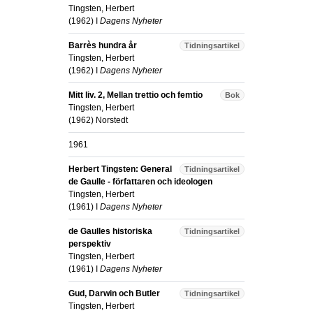
Tingsten, Herbert
(
1962
) I
Dagens Nyheter
Barrès hundra år
Tidningsartikel
Tingsten, Herbert
(
1962
) I
Dagens Nyheter
Mitt liv. 2, Mellan trettio och femtio
Bok
Tingsten, Herbert
(
1962
)
Norstedt
1961
Herbert Tingsten: General
Tidningsartikel
de Gaulle - författaren och ideologen
Tingsten, Herbert
(
1961
) I
Dagens Nyheter
de Gaulles historiska
Tidningsartikel
perspektiv
Tingsten, Herbert
(
1961
) I
Dagens Nyheter
Gud, Darwin och Butler
Tidningsartikel
Tingsten, Herbert