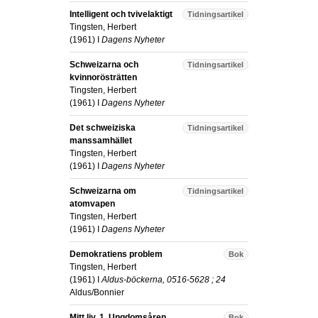
Intelligent och tvivelaktigt
Tidningsartikel
Tingsten, Herbert
(
1961
) I
Dagens Nyheter
Schweizarna och
Tidningsartikel
kvinnorösträtten
Tingsten, Herbert
(
1961
) I
Dagens Nyheter
Det schweiziska
Tidningsartikel
manssamhället
Tingsten, Herbert
(
1961
) I
Dagens Nyheter
Schweizarna om
Tidningsartikel
atomvapen
Tingsten, Herbert
(
1961
) I
Dagens Nyheter
Demokratiens problem
Bok
Tingsten, Herbert
(
1961
) I
Aldus-böckerna, 0516-5628 ; 24
Aldus/Bonnier
Mitt liv. 1, Ungdomsåren
Bok