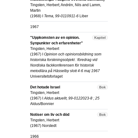
Tingsten, Herbert
;
Andrén, Nils
and
Lamm,
Martin
(
1968
) I
Tema, 99-0110911-6
Liber
1967
"Uppkomsten av en opinion.
Kapitel
Synpunkter och erfarenheter"
Tingsten, Herbert
(
1967
) I
Opinion och opinionsbildning som
historiska forskningsobjekt : föredrag vid
Nordiska fackkonferensen för historisk
metodlära på Hässelby slott 4-6 maj 1967
Universitetsforlaget
Det hotade Israel
Bok
Tingsten, Herbert
(
1967
) I
Aldus aktuellt, 99-0122023-8 ; 25
Aldus/Bonnier
Notiser om liv och död
Bok
Tingsten, Herbert
(
1967
)
Norstedt
1966