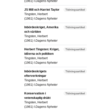
(
1961
) I
Dagens Nyheter
JS Mill och Harriet Taylor
Tidningsartikel
Tingsten, Herbert
(
1961
) I
Dagens Nyheter
Inbördeskriget, Amerika
Tidningsartikel
och världen
Tingsten, Herbert
(
1961
) I
Dagens Nyheter
Herbert Tingsten: Kriget,
Tidningsartikel
idéerna och politiken
Tingsten, Herbert
(
1961
) I
Dagens Nyheter
Inbördeskrigets
Tidningsartikel
efterverkningar
Tingsten, Herbert
(
1961
) I
Dagens Nyheter
Konservatism i
Tidningsartikel
vetenskaplig dräkt
Tingsten, Herbert
(
1961
) I
Dagens Nyheter