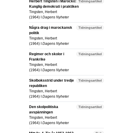
Herbert Tingsten i Marocko:
Tidningsartikel
Kunglig demokrati i praktiken
Tingsten, Herbert
(
1964
) I
Dagens Nyheter
Några drag i marockansk
Tidningsartikel
politik
Tingsten, Herbert
(
1964
) I
Dagens Nyheter
Regimer och skolor i
Tidningsartikel
Frankrike
Tingsten, Herbert
(
1964
) I
Dagens Nyheter
Skolboksstrid under tredje
Tidningsartikel
republiken
Tingsten, Herbert
(
1964
) I
Dagens Nyheter
Den skolpolitiska
Tidningsartikel
avspänningen
Tingsten, Herbert
(
1964
) I
Dagens Nyheter