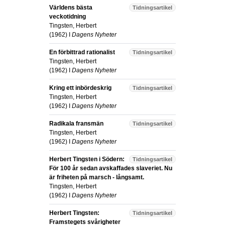
Världens bästa
Tidningsartikel
veckotidning
Tingsten, Herbert
(
1962
) I
Dagens Nyheter
En förbittrad rationalist
Tidningsartikel
Tingsten, Herbert
(
1962
) I
Dagens Nyheter
Kring ett inbördeskrig
Tidningsartikel
Tingsten, Herbert
(
1962
) I
Dagens Nyheter
Radikala fransmän
Tidningsartikel
Tingsten, Herbert
(
1962
) I
Dagens Nyheter
Herbert Tingsten i Södern:
Tidningsartikel
För 100 år sedan avskaffades slaveriet. Nu
är friheten på marsch - långsamt.
Tingsten, Herbert
(
1962
) I
Dagens Nyheter
Herbert Tingsten:
Tidningsartikel
Framstegets svårigheter