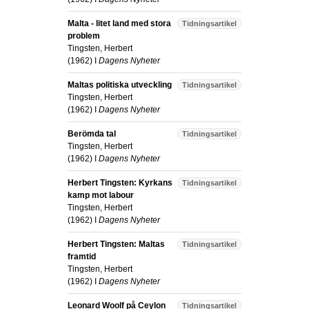
Malta - litet land med stora
Tidningsartikel
problem
Tingsten, Herbert
(
1962
) I
Dagens Nyheter
Maltas politiska utveckling
Tidningsartikel
Tingsten, Herbert
(
1962
) I
Dagens Nyheter
Berömda tal
Tidningsartikel
Tingsten, Herbert
(
1962
) I
Dagens Nyheter
Herbert Tingsten: Kyrkans
Tidningsartikel
kamp mot labour
Tingsten, Herbert
(
1962
) I
Dagens Nyheter
Herbert Tingsten: Maltas
Tidningsartikel
framtid
Tingsten, Herbert
(
1962
) I
Dagens Nyheter
Leonard Woolf på Ceylon
Tidningsartikel