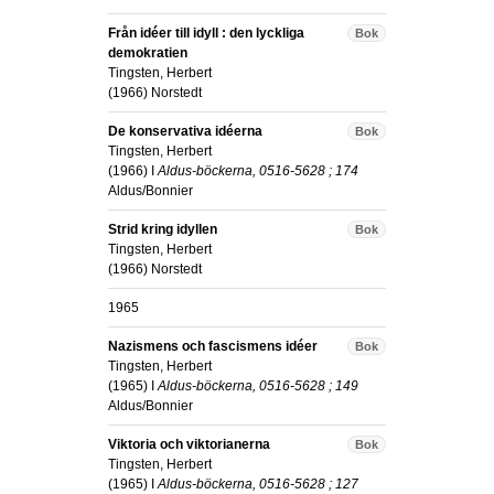
Från idéer till idyll : den lyckliga
Bok
demokratien
Tingsten, Herbert
(
1966
)
Norstedt
De konservativa idéerna
Bok
Tingsten, Herbert
(
1966
) I
Aldus-böckerna, 0516-5628 ; 174
Aldus/Bonnier
Strid kring idyllen
Bok
Tingsten, Herbert
(
1966
)
Norstedt
1965
Nazismens och fascismens idéer
Bok
Tingsten, Herbert
(
1965
) I
Aldus-böckerna, 0516-5628 ; 149
Aldus/Bonnier
Viktoria och viktorianerna
Bok
Tingsten, Herbert
(
1965
) I
Aldus-böckerna, 0516-5628 ; 127